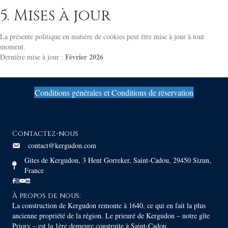
5. Mises à jour
La présente politique en matière de cookies peut être mise à jour à tout
moment.
Février 2026
Dernière mise à jour :
Conditions générales et Conditions de réservation
Contactez-nous
contact@kergudon.com
Gites de Kergudon, 3 Hent Gorreker, Saint-Cadou, 29450 Sizun,
France
À propos de nous:
La construction de Kergudon remonte à 1640, ce qui en fait la plus
ancienne propriété de la région. Le prieuré de Kergudon – notre gîte
Priory – est la 1ère demeure construite à Saint-Cadou.